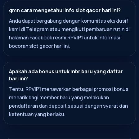
gmn cara mengetahui info slot gacor hari ini?
Anda dapat bergabung dengan komunitas eksklusif
kami di Telegram atau mengikuti pembaruan rutin di
halaman Facebook resmi RPVIP1 untuk informasi
bocoran slot gacor hari ini.
Apakah ada bonus untuk mbr baru yang daftar
hari ini?
Tentu, RPVIP1 menawarkan berbagai promosi bonus
menarik bagi member baru yang melakukan
pendaftaran dan deposit sesuai dengan syarat dan
ketentuan yang berlaku.