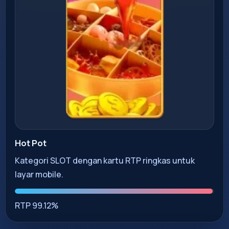
Hot Pot
Kategori SLOT dengan kartu RTP ringkas untuk
layar mobile.
RTP 99.12%