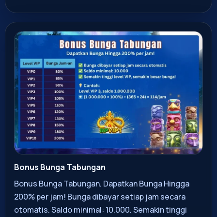
Bonus Bunga Tabungan
Bonus Bunga Tabungan. Dapatkan Bunga Hingga
200% per jam! Bunga dibayar setiap jam secara
otomatis. Saldo minimal: 10.000. Semakin tinggi