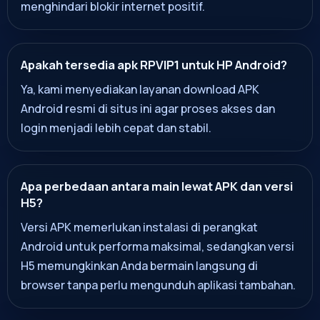
menghindari blokir internet positif.
Apakah tersedia apk RPVIP1 untuk HP Android?
Ya, kami menyediakan layanan download APK
Android resmi di situs ini agar proses akses dan
login menjadi lebih cepat dan stabil.
Apa perbedaan antara main lewat APK dan versi
H5?
Versi APK memerlukan instalasi di perangkat
Android untuk performa maksimal, sedangkan versi
H5 memungkinkan Anda bermain langsung di
browser tanpa perlu mengunduh aplikasi tambahan.