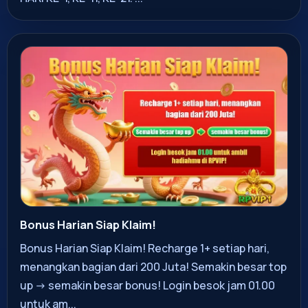
Bonus Harian Siap Klaim!
Bonus Harian Siap Klaim! Recharge 1+ setiap hari,
menangkan bagian dari 200 Juta! Semakin besar top
up -> semakin besar bonus! Login besok jam 01.00
untuk am...