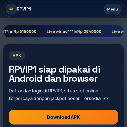
RPVIP1
Menu
Live win
ad***in
Rp 2840000
Live win
pho******104
Rp 41400
APK
RPVIP1 siap dipakai di
Android dan browser
Daftar dan login di RPVIP1, situs slot online
terpercaya dengan jackpot besar. Tersedia link ...
Download APK