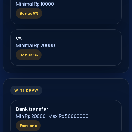
Minimal Rp 10000
Bonus 5%
VA
Minimal Rp 20000
Bonus 1%
WITHDRAW
Bank transfer
Min Rp 20000 · Max Rp 50000000
Fast lane