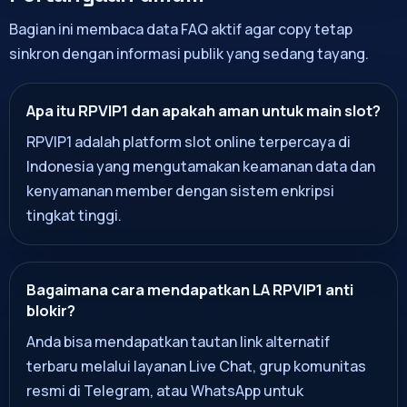
Bagian ini membaca data FAQ aktif agar copy tetap
sinkron dengan informasi publik yang sedang tayang.
Apa itu RPVIP1 dan apakah aman untuk main slot?
RPVIP1 adalah platform slot online terpercaya di
Indonesia yang mengutamakan keamanan data dan
kenyamanan member dengan sistem enkripsi
tingkat tinggi.
Bagaimana cara mendapatkan LA RPVIP1 anti
blokir?
Anda bisa mendapatkan tautan link alternatif
terbaru melalui layanan Live Chat, grup komunitas
resmi di Telegram, atau WhatsApp untuk