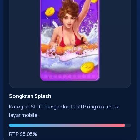
Songkran Splash
Kategori SLOT dengan kartu RTP ringkas untuk
layar mobile.
RTP 95.05%