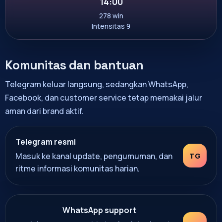
14:00
278 win
Intensitas 9
Komunitas dan bantuan
Telegram keluar langsung, sedangkan WhatsApp,
Facebook, dan customer service tetap memakai jalur
aman dari brand aktif.
Telegram resmi
Masuk ke kanal update, pengumuman, dan
TG
ritme informasi komunitas harian.
WhatsApp support