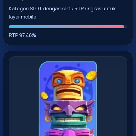
Kategori SLOT dengan kartu RTP ringkas untuk
layar mobile.
RTP 97.46%