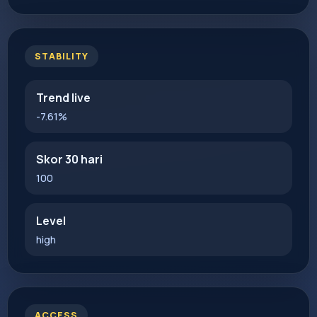
STABILITY
Trend live
-7.61%
Skor 30 hari
100
Level
high
ACCESS