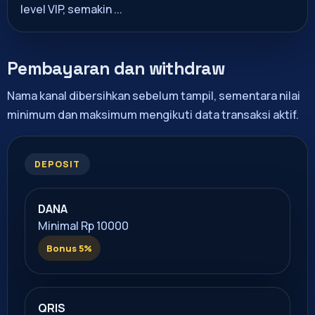
level VIP, semakin ...
Pembayaran dan withdraw
Nama kanal dibersihkan sebelum tampil, sementara nilai
minimum dan maksimum mengikuti data transaksi aktif.
DEPOSIT
DANA
Minimal Rp 10000
Bonus 5%
QRIS