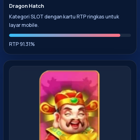
Dragon Hatch
Kategori SLOT dengan kartu RTP ringkas untuk
layar mobile.
RTP 91.31%