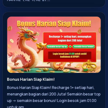
Bonus Harian Siap Klaim!
Bonus Harian Siap Klaim! Recharge 1+ setiap hari,
menangkan bagian dari 200 Juta! Semakin besar top
up -> semakin besar bonus! Login besok jam 01.00
untuk am...