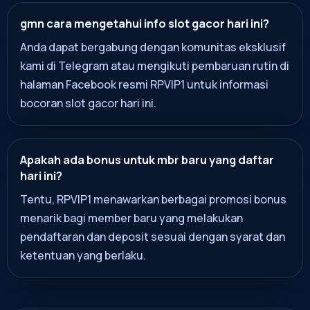
gmn cara mengetahui info slot gacor hari ini?
Anda dapat bergabung dengan komunitas eksklusif
kami di Telegram atau mengikuti pembaruan rutin di
halaman Facebook resmi RPVIP1 untuk informasi
bocoran slot gacor hari ini.
Apakah ada bonus untuk mbr baru yang daftar
hari ini?
Tentu, RPVIP1 menawarkan berbagai promosi bonus
menarik bagi member baru yang melakukan
pendaftaran dan deposit sesuai dengan syarat dan
ketentuan yang berlaku.