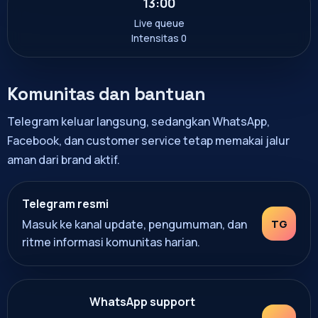
13:00
Live queue
Intensitas 0
Komunitas dan bantuan
Telegram keluar langsung, sedangkan WhatsApp,
Facebook, dan customer service tetap memakai jalur
aman dari brand aktif.
Telegram resmi
Masuk ke kanal update, pengumuman, dan
TG
ritme informasi komunitas harian.
WhatsApp support