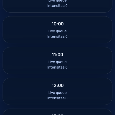
Live queue
Intensitas 0
10:00
Live queue
Intensitas 0
11:00
Live queue
Intensitas 0
12:00
Live queue
Intensitas 0