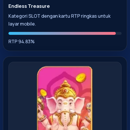
Endless Treasure
Kategori SLOT dengan kartu RTP ringkas untuk
layar mobile.
RTP 94.83%