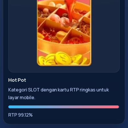
Hot Pot
Kategori SLOT dengan kartu RTP ringkas untuk
layar mobile.
RTP 99.12%