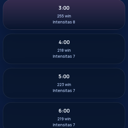
3:00
255 win
Intensitas 8
4:00
218 win
Intensitas 7
5:00
223 win
Intensitas 7
6:00
219 win
Intensitas 7