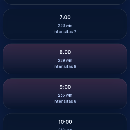
7:00
223 win
Intensitas 7
8:00
229 win
Intensitas 8
9:00
235 win
Intensitas 8
10:00
218 win