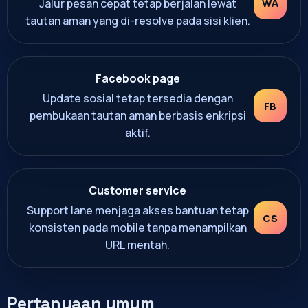
Jalur pesan cepat tetap berjalan lewat
WA
tautan aman yang di-resolve pada sisi klien.
Facebook page
Update sosial tetap tersedia dengan
FB
pembukaan tautan aman berbasis enkripsi
aktif.
Customer service
Support lane menjaga akses bantuan tetap
CS
konsisten pada mobile tanpa menampilkan
URL mentah.
Pertanyaan umum