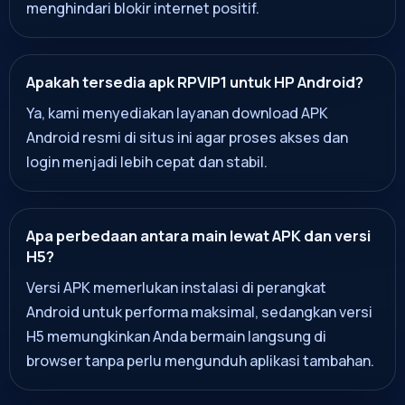
menghindari blokir internet positif.
Apakah tersedia apk RPVIP1 untuk HP Android?
Ya, kami menyediakan layanan download APK
Android resmi di situs ini agar proses akses dan
login menjadi lebih cepat dan stabil.
Apa perbedaan antara main lewat APK dan versi
H5?
Versi APK memerlukan instalasi di perangkat
Android untuk performa maksimal, sedangkan versi
H5 memungkinkan Anda bermain langsung di
browser tanpa perlu mengunduh aplikasi tambahan.