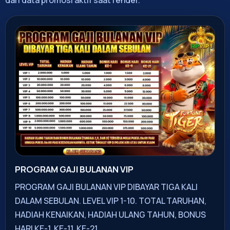
dari data promosi aktif saat render.
PROGRAM GAJI BULANAN VIP
PROGRAM GAJI BULANAN VIP DIBAYAR TIGA KALI
DALAM SEBULAN. LEVEL VIP 1-10. TOTAL TARUHAN,
HADIAH KENAIKAN, HADIAH ULANG TAHUN, BONUS
HARI KE-1, KE-11, KE-21. ...