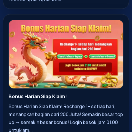
Bonus Harian Siap Klaim!
Bonus Harian Siap Klaim! Recharge 1+ setiap hari,
menangkan bagian dari 200 Juta! Semakin besar top
up -> semakin besar bonus! Login besok jam 01.00
untuk am...