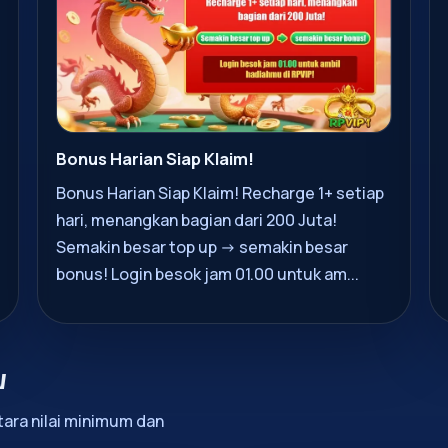
Bonus Harian Siap Klaim!
Bonus Harian Siap Klaim! Recharge 1+ setiap
hari, menangkan bagian dari 200 Juta!
Semakin besar top up -> semakin besar
bonus! Login besok jam 01.00 untuk am...
w
ara nilai minimum dan