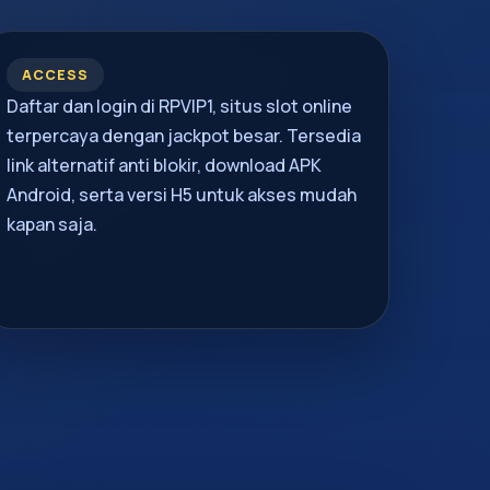
ACCESS
Daftar dan login di RPVIP1, situs slot online
terpercaya dengan jackpot besar. Tersedia
link alternatif anti blokir, download APK
Android, serta versi H5 untuk akses mudah
kapan saja.