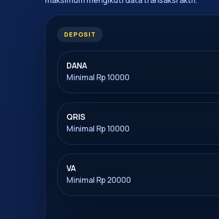
DEPOSIT
DANA
Minimal Rp 10000
QRIS
Minimal Rp 10000
VA
Minimal Rp 20000