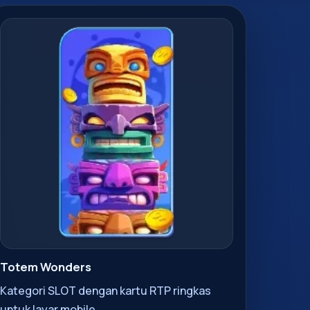
Totem Wonders
Kategori SLOT dengan kartu RTP ringkas
untuk layar mobile.