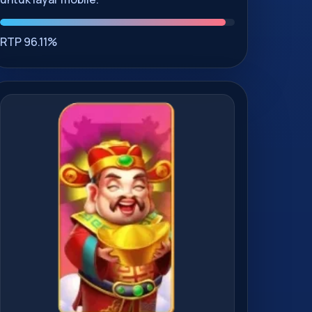
RTP 96.11%