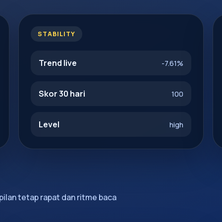
STABILITY
Trend live
-7.61%
Skor 30 hari
100
Level
high
ilan tetap rapat dan ritme baca