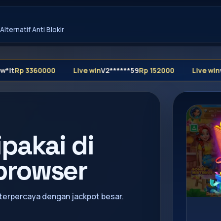
Alternatif Anti Blokir
Live win
V2******59
Rp 152000
Live win
viv********823
Rp 15
ipakai di
browser
ne terpercaya dengan jackpot besar.