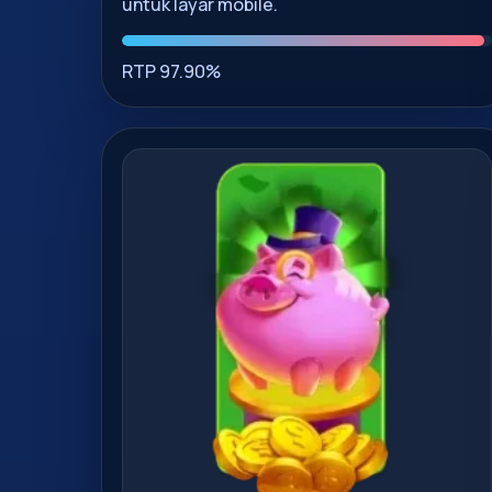
untuk layar mobile.
RTP 97.90%