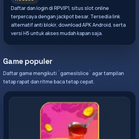
Daftar dan login di RPVIP1, situs slot online
terpercaya dengan jackpot besar. Tersedia link
alternatif anti blokir, download APK Android, serta
versi H5 untuk akses mudah kapan saja.
Game populer
Daftar game mengikuti `games|slice` agar tampilan
tetap rapat dan ritme baca tetap cepat.