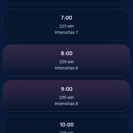
7:00
223 win
Intensitas 7
8:00
229 win
Intensitas 8
9:00
235 win
Intensitas 8
10:00
218 win