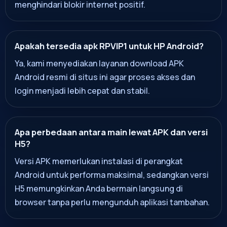
menghindari blokir internet positif.
Apakah tersedia apk RPVIP1 untuk HP Android?
Ya, kami menyediakan layanan download APK
Android resmi di situs ini agar proses akses dan
login menjadi lebih cepat dan stabil.
Apa perbedaan antara main lewat APK dan versi
H5?
Versi APK memerlukan instalasi di perangkat
Android untuk performa maksimal, sedangkan versi
H5 memungkinkan Anda bermain langsung di
browser tanpa perlu mengunduh aplikasi tambahan.