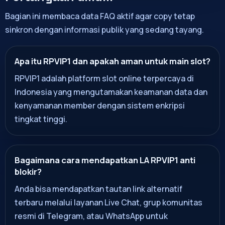
Bagian ini membaca data FAQ aktif agar copy tetap
sinkron dengan informasi publik yang sedang tayang.
Apa itu RPVIP1 dan apakah aman untuk main slot?
RPVIP1 adalah platform slot online terpercaya di
Indonesia yang mengutamakan keamanan data dan
kenyamanan member dengan sistem enkripsi
tingkat tinggi.
Bagaimana cara mendapatkan LA RPVIP1 anti
blokir?
Anda bisa mendapatkan tautan link alternatif
terbaru melalui layanan Live Chat, grup komunitas
resmi di Telegram, atau WhatsApp untuk