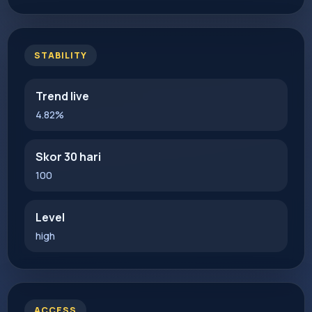
STABILITY
Trend live
4.82%
Skor 30 hari
100
Level
high
ACCESS