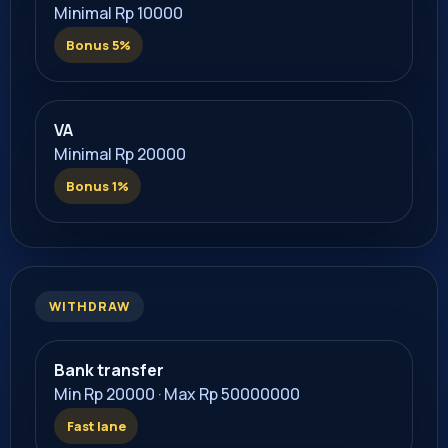
Minimal Rp 10000
Bonus 5%
VA
Minimal Rp 20000
Bonus 1%
WITHDRAW
Bank transfer
Min Rp 20000 · Max Rp 50000000
Fast lane