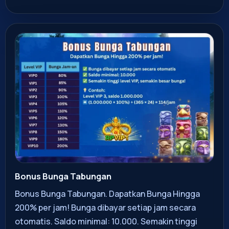
Bonus Bunga Tabungan
Bonus Bunga Tabungan. Dapatkan Bunga Hingga
200% per jam! Bunga dibayar setiap jam secara
otomatis. Saldo minimal: 10.000. Semakin tinggi