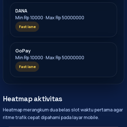
DANA
Min Rp 10000 · Max Rp 50000000
Fast lane
GoPay
Min Rp 10000 · Max Rp 50000000
Fast lane
Heatmap aktivitas
Heatmap merangkum dua belas slot waktu pertama agar
ritme trafik cepat dipahami pada layar mobile.