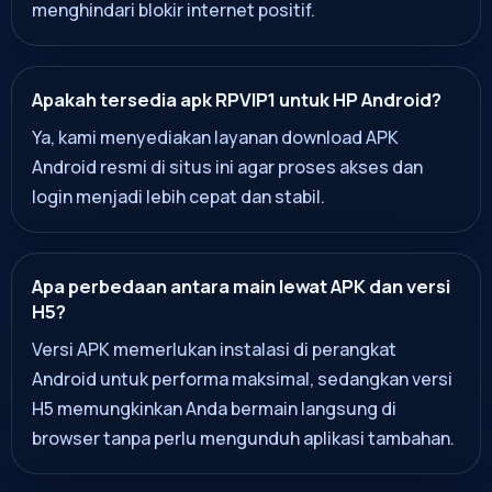
menghindari blokir internet positif.
Apakah tersedia apk RPVIP1 untuk HP Android?
Ya, kami menyediakan layanan download APK
Android resmi di situs ini agar proses akses dan
login menjadi lebih cepat dan stabil.
Apa perbedaan antara main lewat APK dan versi
H5?
Versi APK memerlukan instalasi di perangkat
Android untuk performa maksimal, sedangkan versi
H5 memungkinkan Anda bermain langsung di
browser tanpa perlu mengunduh aplikasi tambahan.