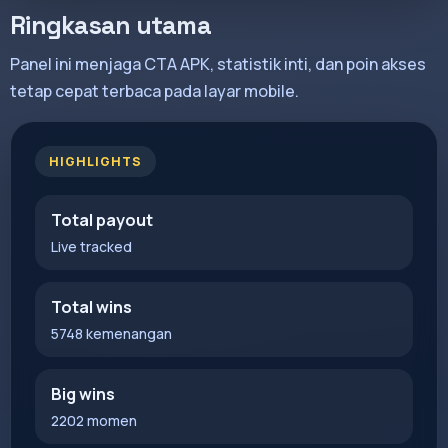
Ringkasan utama
Panel ini menjaga CTA APK, statistik inti, dan poin akses
tetap cepat terbaca pada layar mobile.
HIGHLIGHTS
Total payout
Live tracked
Total wins
5748 kemenangan
Big wins
2202 momen