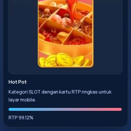
Hot Pot
Kategori SLOT dengan kartu RTP ringkas untuk
layar mobile.
RTP 99.12%