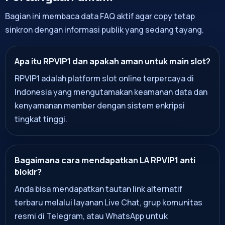
Bagian ini membaca data FAQ aktif agar copy tetap
sinkron dengan informasi publik yang sedang tayang.
Apa itu RPVIP1 dan apakah aman untuk main slot?
RPVIP1 adalah platform slot online terpercaya di
Indonesia yang mengutamakan keamanan data dan
kenyamanan member dengan sistem enkripsi
tingkat tinggi.
Bagaimana cara mendapatkan LA RPVIP1 anti
blokir?
Anda bisa mendapatkan tautan link alternatif
terbaru melalui layanan Live Chat, grup komunitas
resmi di Telegram, atau WhatsApp untuk