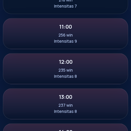
Intensitas 7
11:00
256 win
Intensitas 9
12:00
235 win
Intensitas 8
13:00
237 win
Intensitas 8