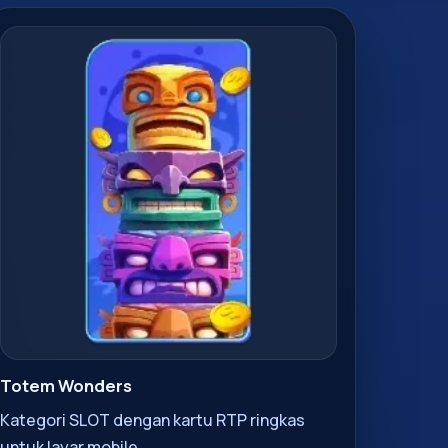
Totem Wonders
Kategori SLOT dengan kartu RTP ringkas
untuk layar mobile.