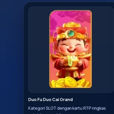
Duo Fu Duo Cai Grand
Kategori SLOT dengan kartu RTP ringkas