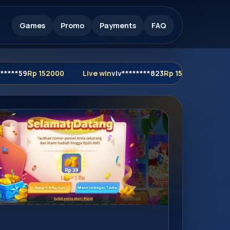
Games
Promo
Payments
FAQ
Live win
viv********823
Rp 152000
Live win
Sur***********