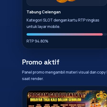
Tabung Celengan
Kategori SLOT dengan kartu RTP ringkas
untuk layar mobile.
RTP 94.80%
Promo aktif
Panel promo mengambil materi visual dan copy 
saat render.