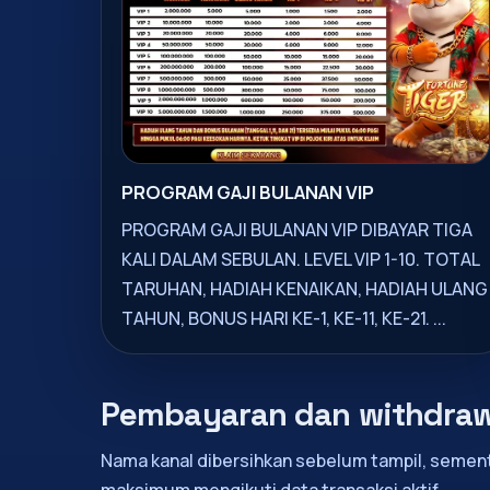
PROGRAM GAJI BULANAN VIP
PROGRAM GAJI BULANAN VIP DIBAYAR TIGA
KALI DALAM SEBULAN. LEVEL VIP 1-10. TOTAL
TARUHAN, HADIAH KENAIKAN, HADIAH ULANG
TAHUN, BONUS HARI KE-1, KE-11, KE-21. ...
Pembayaran dan withdra
Nama kanal dibersihkan sebelum tampil, sement
maksimum mengikuti data transaksi aktif.