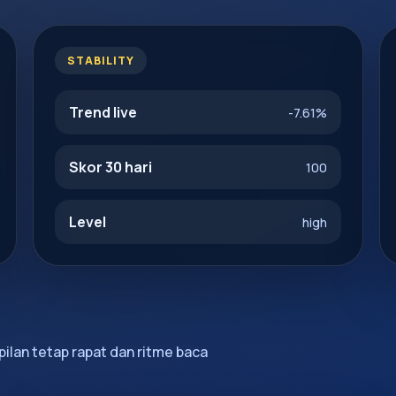
STABILITY
Trend live
-7.61%
Skor 30 hari
100
Level
high
ilan tetap rapat dan ritme baca