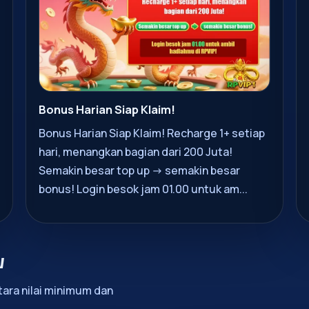
Bonus Harian Siap Klaim!
Bonus Harian Siap Klaim! Recharge 1+ setiap
hari, menangkan bagian dari 200 Juta!
Semakin besar top up -> semakin besar
bonus! Login besok jam 01.00 untuk am...
w
ara nilai minimum dan