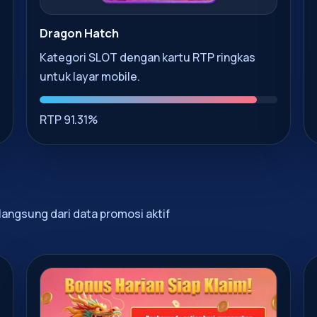
Dragon Hatch
Kategori SLOT dengan kartu RTP ringkas
untuk layar mobile.
RTP 91.31%
langsung dari data promosi aktif