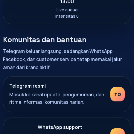
13:00
Live queue
Intensitas 0
Komunitas dan bantuan
Telegram keluar langsung, sedangkan WhatsApp,
Facebook, dan customer service tetap memakai jalur
aman dari brand aktif.
Telegram resmi
Masuk ke kanal update, pengumuman, dan
TG
ritme informasi komunitas harian.
WhatsApp support