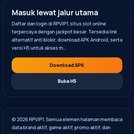
Masuk lewat jalur utama
Daftar dan login di RPVIP1, situs slot online
terpercaya dengan jackpot besar. Tersedia link
alternatif anti blokir, download APK Android, serta
versi H5 untuk akses m...
Download APK
Buka H5
© 2026 RPVIP1. Semua elemen halaman membaca
data brand aktif, game aktif, promo aktif, dan