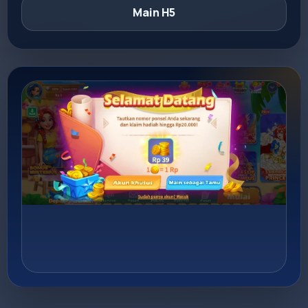
Main H5