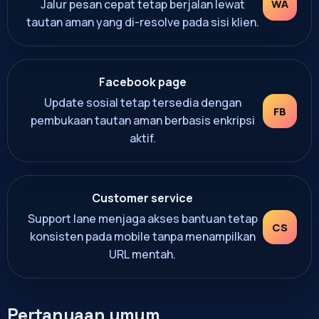
Jalur pesan cepat tetap berjalan lewat
WA
tautan aman yang di-resolve pada sisi klien.
Facebook page
Update sosial tetap tersedia dengan
FB
pembukaan tautan aman berbasis enkripsi
aktif.
Customer service
Support lane menjaga akses bantuan tetap
CS
konsisten pada mobile tanpa menampilkan
URL mentah.
Pertanyaan umum