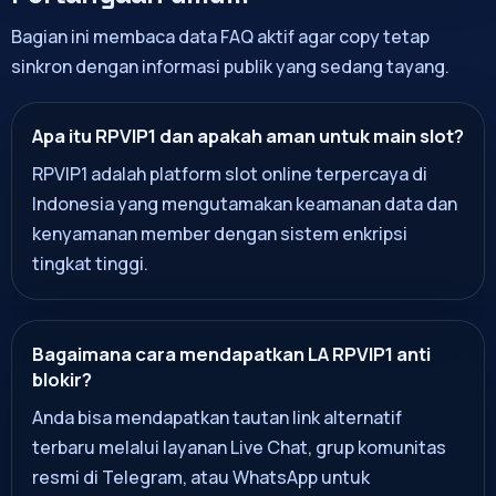
Bagian ini membaca data FAQ aktif agar copy tetap
sinkron dengan informasi publik yang sedang tayang.
Apa itu RPVIP1 dan apakah aman untuk main slot?
RPVIP1 adalah platform slot online terpercaya di
Indonesia yang mengutamakan keamanan data dan
kenyamanan member dengan sistem enkripsi
tingkat tinggi.
Bagaimana cara mendapatkan LA RPVIP1 anti
blokir?
Anda bisa mendapatkan tautan link alternatif
terbaru melalui layanan Live Chat, grup komunitas
resmi di Telegram, atau WhatsApp untuk