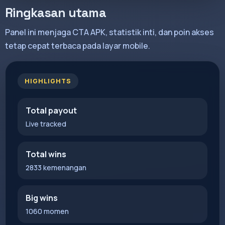
Ringkasan utama
Panel ini menjaga CTA APK, statistik inti, dan poin akses
tetap cepat terbaca pada layar mobile.
HIGHLIGHTS
Total payout
Live tracked
Total wins
2833 kemenangan
Big wins
1060 momen