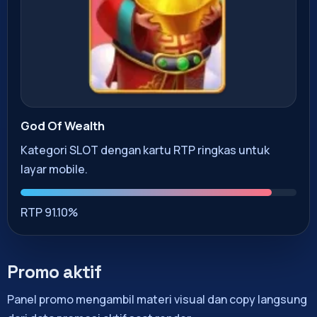
God Of Wealth
Kategori SLOT dengan kartu RTP ringkas untuk
layar mobile.
RTP 91.10%
Promo aktif
Panel promo mengambil materi visual dan copy langsung