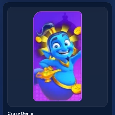
Crazy Genie