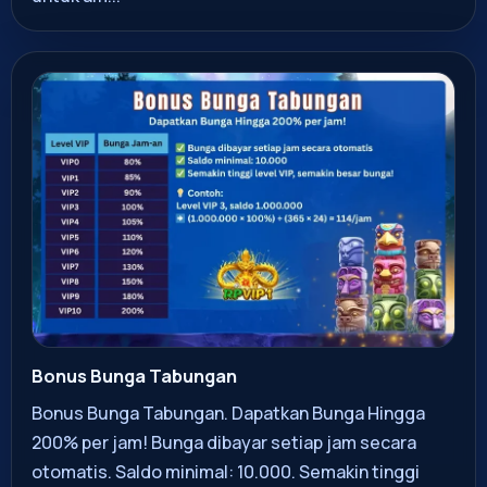
Bonus Bunga Tabungan
Bonus Bunga Tabungan. Dapatkan Bunga Hingga
200% per jam! Bunga dibayar setiap jam secara
otomatis. Saldo minimal: 10.000. Semakin tinggi