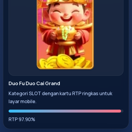
Duo Fu Duo Cai Grand
Kategori SLOT dengan kartu RTP ringkas untuk
layar mobile.
RTP 97.90%