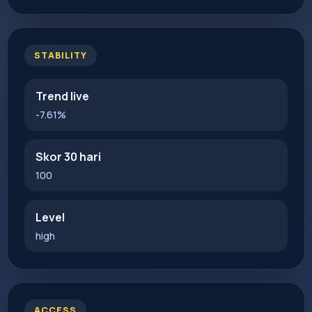
STABILITY
Trend live
-7.61%
Skor 30 hari
100
Level
high
ACCESS