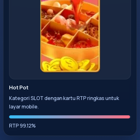
Hot Pot
Kategori SLOT dengan kartu RTP ringkas untuk
layar mobile.
RTP 99.12%