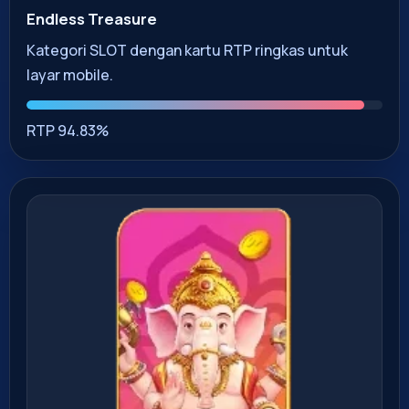
Endless Treasure
Kategori SLOT dengan kartu RTP ringkas untuk
layar mobile.
RTP 94.83%