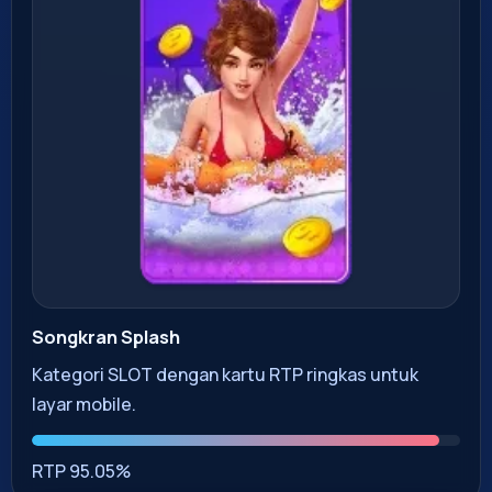
Songkran Splash
Kategori SLOT dengan kartu RTP ringkas untuk
layar mobile.
RTP 95.05%