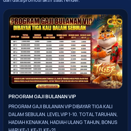
dari data promosi aktif saat render.
PROGRAM GAJI BULANAN VIP
PROGRAM GAJI BULANAN VIP DIBAYAR TIGA KALI
DALAM SEBULAN. LEVEL VIP 1-10. TOTAL TARUHAN,
HADIAH KENAIKAN, HADIAH ULANG TAHUN, BONUS
HARI KE-1, KE-11, KE-21. ...