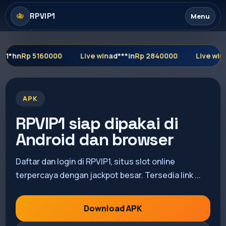
RPVIP1
Menu
Live win
ad***in
Rp 2840000
Live win
pho******104
Rp 4
APK
RPVIP1 siap dipakai di
Android dan browser
Daftar dan login di RPVIP1, situs slot online
terpercaya dengan jackpot besar. Tersedia link ...
Download APK