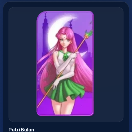
Putri Bulan