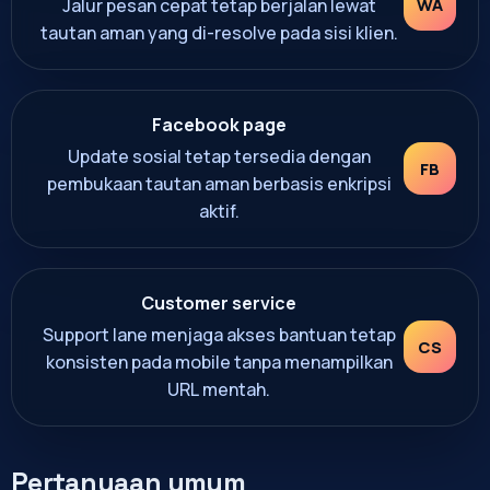
Jalur pesan cepat tetap berjalan lewat
WA
tautan aman yang di-resolve pada sisi klien.
Facebook page
Update sosial tetap tersedia dengan
FB
pembukaan tautan aman berbasis enkripsi
aktif.
Customer service
Support lane menjaga akses bantuan tetap
CS
konsisten pada mobile tanpa menampilkan
URL mentah.
Pertanyaan umum