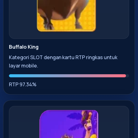
Buffalo King
Kategori SLOT dengan kartu RTP ringkas untuk
layar mobile.
RTP 97.34%