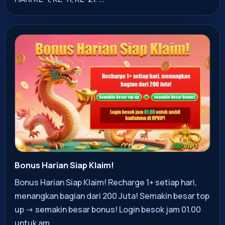
Bonus Harian Siap Klaim!
Bonus Harian Siap Klaim! Recharge 1+ setiap hari,
menangkan bagian dari 200 Juta! Semakin besar top
up -> semakin besar bonus! Login besok jam 01.00
untuk am...