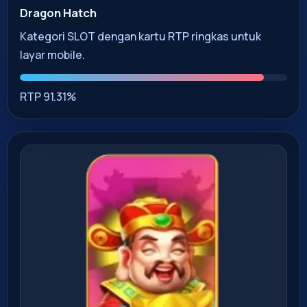
Dragon Hatch
Kategori SLOT dengan kartu RTP ringkas untuk
layar mobile.
RTP 91.31%