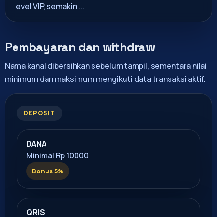
level VIP, semakin ...
Pembayaran dan withdraw
Nama kanal dibersihkan sebelum tampil, sementara nilai
minimum dan maksimum mengikuti data transaksi aktif.
DEPOSIT
DANA
Minimal Rp 10000
Bonus 5%
QRIS