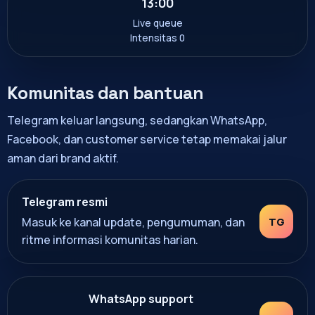
13:00
Live queue
Intensitas 0
Komunitas dan bantuan
Telegram keluar langsung, sedangkan WhatsApp,
Facebook, dan customer service tetap memakai jalur
aman dari brand aktif.
Telegram resmi
Masuk ke kanal update, pengumuman, dan
TG
ritme informasi komunitas harian.
WhatsApp support