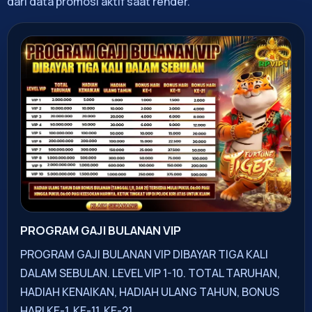
dari data promosi aktif saat render.
PROGRAM GAJI BULANAN VIP
PROGRAM GAJI BULANAN VIP DIBAYAR TIGA KALI
DALAM SEBULAN. LEVEL VIP 1-10. TOTAL TARUHAN,
HADIAH KENAIKAN, HADIAH ULANG TAHUN, BONUS
HARI KE-1, KE-11, KE-21. ...