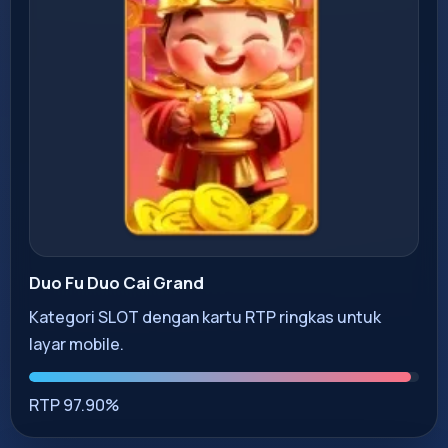
Duo Fu Duo Cai Grand
Kategori SLOT dengan kartu RTP ringkas untuk
layar mobile.
RTP 97.90%