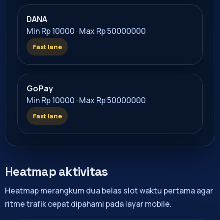
DANA
Min Rp 10000 · Max Rp 50000000
Fast lane
GoPay
Min Rp 10000 · Max Rp 50000000
Fast lane
Heatmap aktivitas
Heatmap merangkum dua belas slot waktu pertama agar
ritme trafik cepat dipahami pada layar mobile.