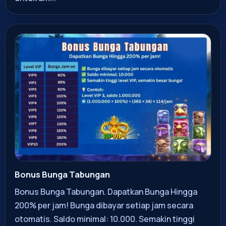
Bonus Bunga Tabungan
Bonus Bunga Tabungan. Dapatkan Bunga Hingga
200% per jam! Bunga dibayar setiap jam secara
otomatis. Saldo minimal: 10.000. Semakin tinggi