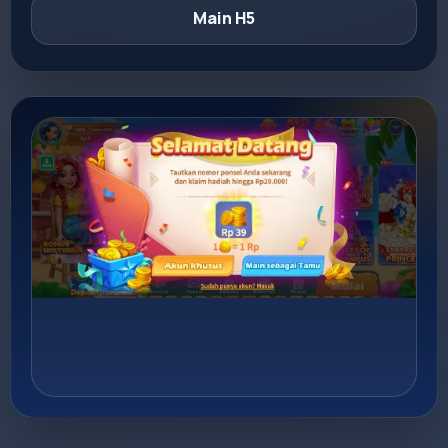
Main H5