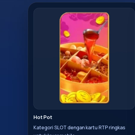
Hot Pot
Kategori SLOT dengan kartu RTP ringkas