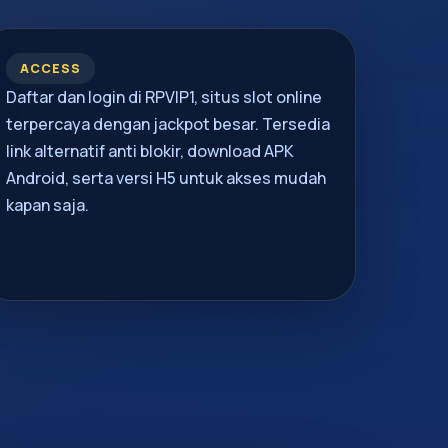
ACCESS
Daftar dan login di RPVIP1, situs slot online
terpercaya dengan jackpot besar. Tersedia
link alternatif anti blokir, download APK
Android, serta versi H5 untuk akses mudah
kapan saja.