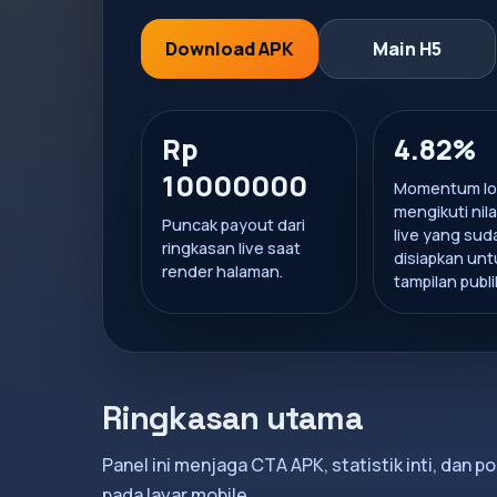
Download APK
Main H5
Rp
4.82%
10000000
Momentum lo
mengikuti nila
Puncak payout dari
live yang sud
ringkasan live saat
disiapkan unt
render halaman.
tampilan publi
Ringkasan utama
Panel ini menjaga CTA APK, statistik inti, dan p
pada layar mobile.