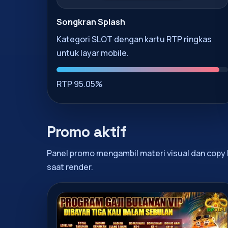
Songkran Splash
Kategori SLOT dengan kartu RTP ringkas
untuk layar mobile.
RTP 95.05%
Promo aktif
Panel promo mengambil materi visual dan copy 
saat render.