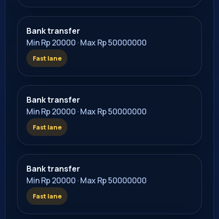
Bank transfer
Min Rp 20000 · Max Rp 50000000
Fast lane
Bank transfer
Min Rp 20000 · Max Rp 50000000
Fast lane
Bank transfer
Min Rp 20000 · Max Rp 50000000
Fast lane