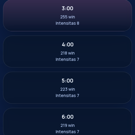
3:00
255 win
Intensitas 8
4:00
218 win
Intensitas 7
5:00
223 win
Intensitas 7
6:00
219 win
Intensitas 7