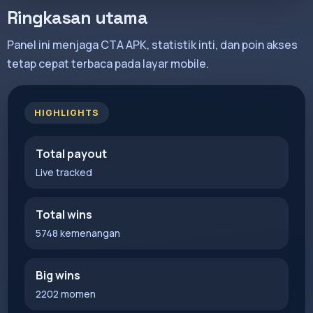
Ringkasan utama
Panel ini menjaga CTA APK, statistik inti, dan poin akses
tetap cepat terbaca pada layar mobile.
HIGHLIGHTS
Total payout
Live tracked
Total wins
5748 kemenangan
Big wins
2202 momen