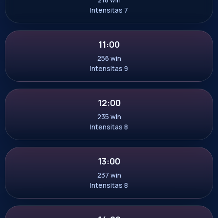
Intensitas 7
11:00
256 win
Intensitas 9
12:00
235 win
Intensitas 8
13:00
237 win
Intensitas 8