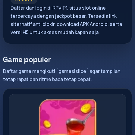
Daftar dan login di RPVIP1, situs slot online
terpercaya dengan jackpot besar. Tersedia link
alternatif anti blokir, download APK Android, serta
versi H5 untuk akses mudah kapan saja.
Game populer
Daftar game mengikuti `games|slice` agar tampilan
tetap rapat dan ritme baca tetap cepat.