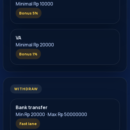
Minimal Rp 10000
Bonus 5%
VA
Minimal Rp 20000
Bonus 1%
WITHDRAW
Bank transfer
Min Rp 20000 · Max Rp 50000000
Fast lane