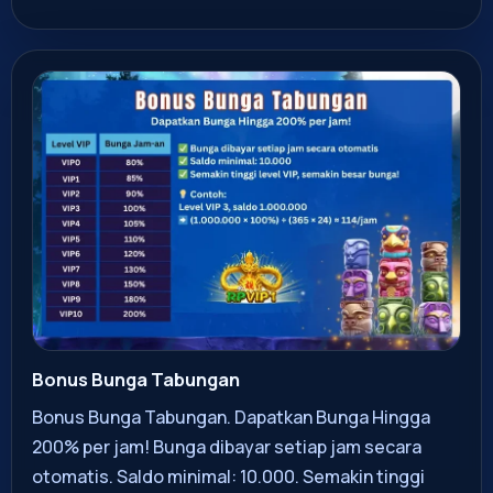
Bonus Bunga Tabungan
Bonus Bunga Tabungan. Dapatkan Bunga Hingga
200% per jam! Bunga dibayar setiap jam secara
otomatis. Saldo minimal: 10.000. Semakin tinggi