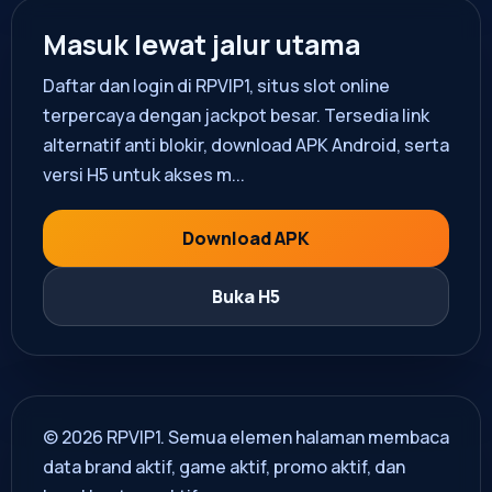
Masuk lewat jalur utama
Daftar dan login di RPVIP1, situs slot online
terpercaya dengan jackpot besar. Tersedia link
alternatif anti blokir, download APK Android, serta
versi H5 untuk akses m...
Download APK
Buka H5
© 2026 RPVIP1. Semua elemen halaman membaca
data brand aktif, game aktif, promo aktif, dan