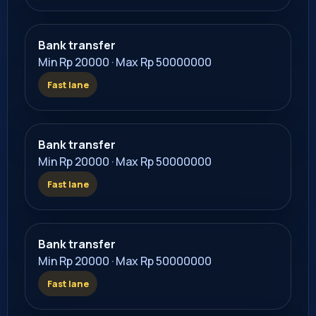
Bank transfer
Min Rp 20000 · Max Rp 50000000
Fast lane
Bank transfer
Min Rp 20000 · Max Rp 50000000
Fast lane
Bank transfer
Min Rp 20000 · Max Rp 50000000
Fast lane