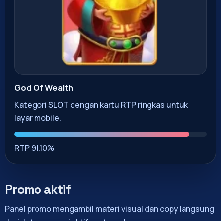
God Of Wealth
Kategori SLOT dengan kartu RTP ringkas untuk
layar mobile.
RTP 91.10%
Promo aktif
Panel promo mengambil materi visual dan copy langsung