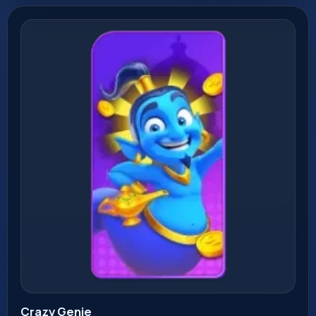
Crazy Genie