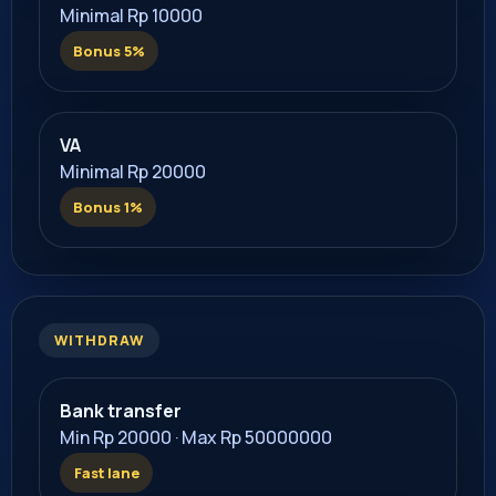
Minimal Rp 10000
Bonus 5%
VA
Minimal Rp 20000
Bonus 1%
WITHDRAW
Bank transfer
Min Rp 20000 · Max Rp 50000000
Fast lane