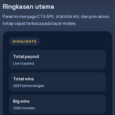
Ringkasan utama
Panel ini menjaga CTA APK, statistik inti, dan poin akses
tetap cepat terbaca pada layar mobile.
HIGHLIGHTS
Total payout
Live tracked
Total wins
2833 kemenangan
Big wins
1060 momen