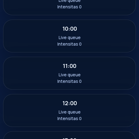
Live queue
Intensitas 0
10:00
Live queue
Intensitas 0
11:00
Live queue
Intensitas 0
12:00
Live queue
Intensitas 0