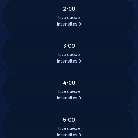
2:00
Live queue
Intensitas 0
3:00
Live queue
Intensitas 0
4:00
Live queue
Intensitas 0
5:00
Live queue
Intensitas 0