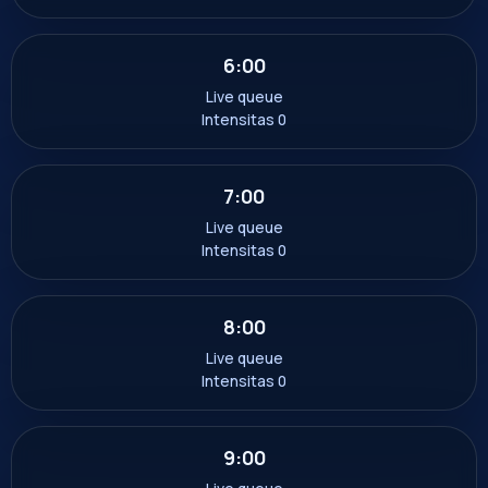
6:00
Live queue
Intensitas 0
7:00
Live queue
Intensitas 0
8:00
Live queue
Intensitas 0
9:00