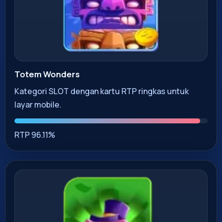
Totem Wonders
Kategori SLOT dengan kartu RTP ringkas untuk
layar mobile.
RTP 96.11%