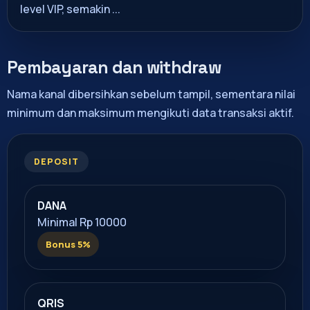
level VIP, semakin ...
Pembayaran dan withdraw
Nama kanal dibersihkan sebelum tampil, sementara nilai
minimum dan maksimum mengikuti data transaksi aktif.
DEPOSIT
DANA
Minimal Rp 10000
Bonus 5%
QRIS