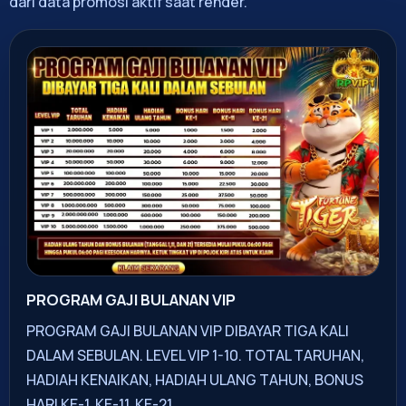
dari data promosi aktif saat render.
PROGRAM GAJI BULANAN VIP
PROGRAM GAJI BULANAN VIP DIBAYAR TIGA KALI
DALAM SEBULAN. LEVEL VIP 1-10. TOTAL TARUHAN,
HADIAH KENAIKAN, HADIAH ULANG TAHUN, BONUS
HARI KE-1, KE-11, KE-21. ...